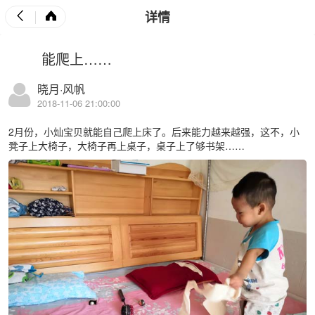
详情
能爬上……
晓月·风帆
2018-11-06 21:00:00
2月份，小灿宝贝就能自己爬上床了。后来能力越来越强，这不，小
凳子上大椅子，大椅子再上桌子，桌子上了够书架……